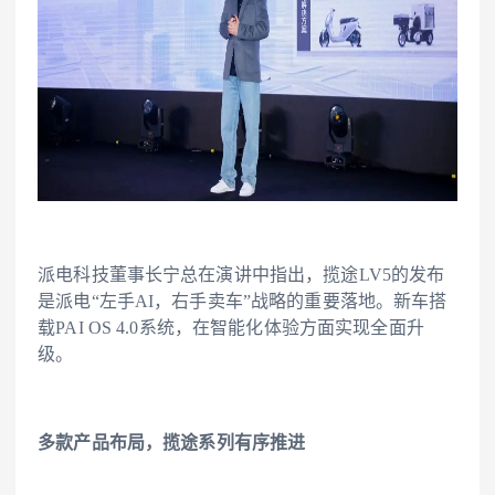
派电科技董事长宁总在演讲中指出，揽途LV5的发布
是派电“左手AI，右手卖车”战略的重要落地。新车搭
载PAI OS 4.0系统，在智能化体验方面实现全面升
级。
多款产品布局，
揽途系列有序推进