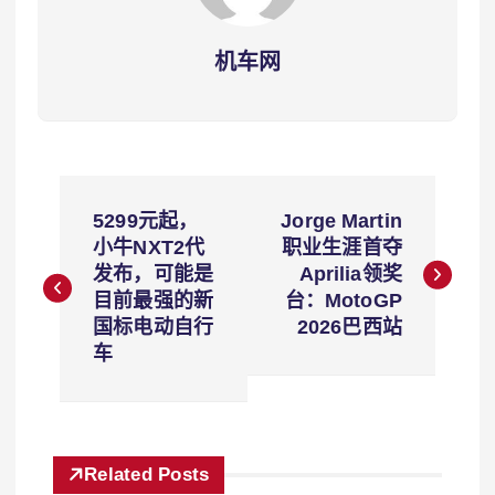
机车网
文
5299元起，
Jorge Martin
章
小牛NXT2代
职业生涯首夺
发布，可能是
Aprilia领奖
导
目前最强的新
台：MotoGP
国标电动自行
2026巴西站
航
车
Related Posts