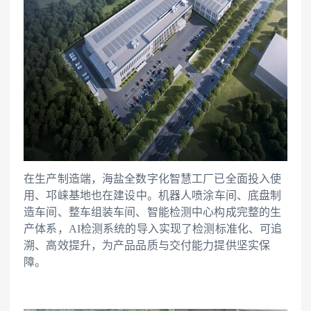
在生产制造端，海盐全数字化智慧工厂已全面投入使
用
、
邛崃
基地也在建设中
。机器人喷涂车间、底盘制
造车间、整车组装车间、智能检测中心构成完整的生
产体系，AI检测系统的导入实现了检测标准化、可追
溯、高效提升，为产品品质与交付能力提供坚实保
障。