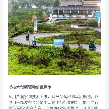
以技术创新驱动价值竞争
从用户洞察到技术突破，从产品落地到年度规划，派
电用一场发布会勾勒出两轮出行行业的新可能。当行
业仍深陷“参数内卷、价格血战”的困境时，派电选择