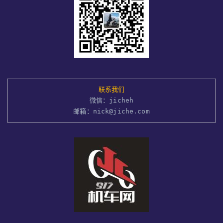
联系我们
微信：jicheh
邮箱：nick@jiche.com