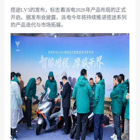
揽途LV5的发布，标志着派电2026年产品布局的正式
开启。据发布会披露，派电今年将持续推进揽途系列
的产品迭代与市场拓展。