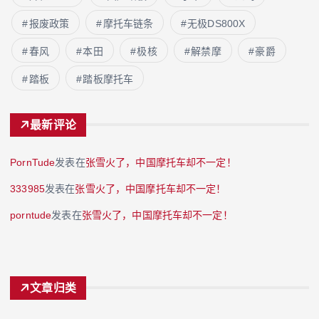
报废政策
摩托车链条
无极DS800X
春风
本田
极核
解禁摩
豪爵
踏板
踏板摩托车
最新评论
PornTude
发表在
张雪火了，中国摩托车却不一定！
333985
发表在
张雪火了，中国摩托车却不一定！
porntude
发表在
张雪火了，中国摩托车却不一定！
文章归类