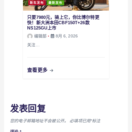
新车发布
最新发布
只要7980元，骑上它，你比博尔特更
快！新大洲本田CBF150T+26款
NS125GU上市
编辑部
8月 6, 2026
关注…
查看更多
发表回复
您的电子邮箱地址不会被公开。
必填项已用
*
标注
评论
*