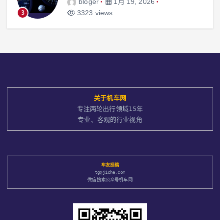
bloger
1月 19, 2026
3323 views
3
关于
机车网
专注两轮出行领域15年
专业、客观的行业视角
车友投稿
tg@jiche.com
微信搜索公众号机车网