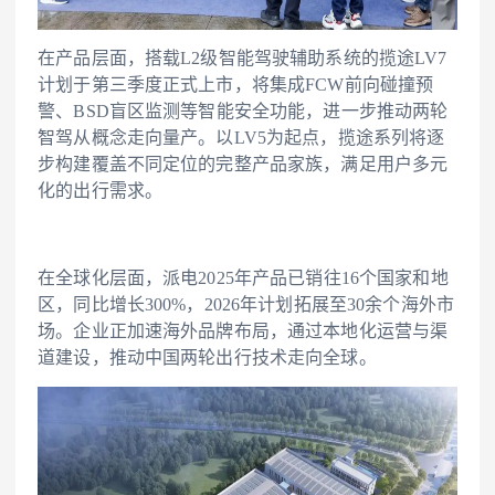
在产品层面，搭载L2级智能驾驶辅助系统的揽途LV7
计划于第三季度正式上市，将集成FCW前向碰撞预
警、BSD盲区监测等智能安全功能，进一步推动两轮
智驾从概念走向量产。以LV5为起点，揽途系列将逐
步构建覆盖不同定位的完整产品家族，满足用户多元
化的出行需求。
在全球化层面，派电2025年产品已销往16个国家和地
区，同比增长300%，2026年计划拓展至30余个海外市
场。企业正加速海外品牌布局，通过本地化运营与渠
道建设，推动中国两轮出行技术走向全球。