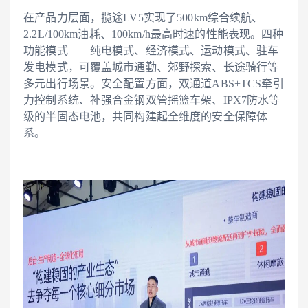
在产品力层面，揽途LV5实现了500km综合续航、
2.2L/100km油耗、100km/h最高时速的性能表现。四种
功能模式——纯电模式、经济模式、运动模式、驻车
发电模式，可覆盖城市通勤、郊野探索、长途骑行等
多元出行场景。安全配置方面，双通道ABS+TCS牵引
力控制系统、补强合金钢双管摇篮车架、IPX7防水等
级的半固态电池，共同构建起全维度的安全保障体
系。