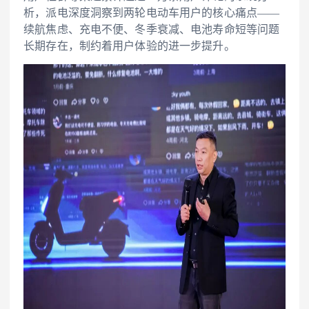
析，派电深度洞察到两轮电动车用户的核心痛点——
续航焦虑、充电不便、冬季衰减、电池寿命短等问题
长期存在，制约着用户体验的进一步提升。