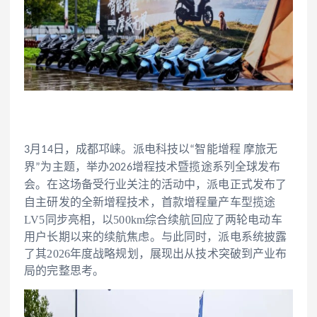
3月14日，成都邛崃。派电科技以“智能增程 摩旅无
界”为主题，举办2026增程技术暨揽途系列全球发布
会。在这场备受行业关注的活动中，派电正式发布了
增程量产
车型揽途
自主研发的全新增程技术，首款
LV5同步亮相，以500km综合续航回应了两轮电动车
用户长期以来的续航焦虑。与此同时，派电系统披露
了其2026年度战略规划，展现出从技术突破到产业布
局的完整思考。