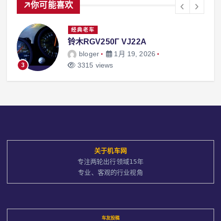
你可能喜欢
经典老车
Yamaha XS400
bloger
1月 19, 2026
3118 views
4
关于
机车网
专注两轮出行领域15年
专业、客观的行业视角
车友投稿