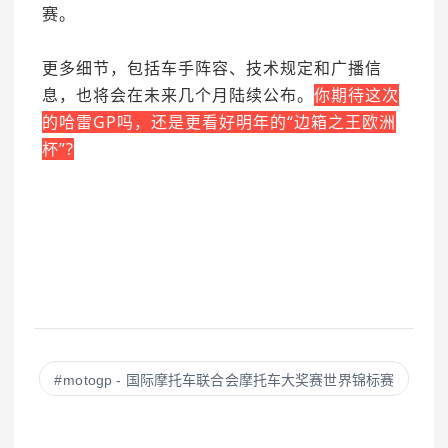
赛。
更多细节，包括车手阵容、技术规定和广播信
息，也将会在未来几个月陆续公布。
你期待这次
的哈雷GP吗，还是更看好明年的“边箱之王欧洲
杯”?
motogp - 国际摩托车联合会摩托车大奖赛世界锦标赛