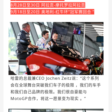
8月28日至30日
阿拉贡-摩托罗拉阿拉贡
9月18日至20日
奥地利-红牛环“
冠军赛回合
”
哈雷的总裁兼CEO Jochen Zeitz说：“这个系列
会在全球舞台突破我们车子的极限 ，我们的车手
和我们自己品牌的极限。我们很自豪能与
MotoGP合作，将这一愿景变为现实 。”