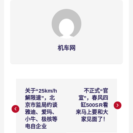
机车网
文
关于“25km/h
不正式“官
章
解限速”，北
宣”，春风四
京市监局约谈
缸500SR看
导
雅迪、爱玛、
来马上要和大
小牛、极核等
家见面了！
航
电自企业