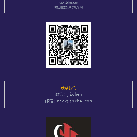
tg@jiche.com
微信搜索公众号机车网
联系我们
微信：jicheh
邮箱：nick@jiche.com