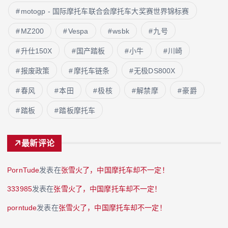
motogp - 国际摩托车联合会摩托车大奖赛世界锦标赛
MZ200
Vespa
wsbk
九号
升仕150X
国产踏板
小牛
川崎
报废政策
摩托车链条
无极DS800X
春风
本田
极核
解禁摩
豪爵
踏板
踏板摩托车
最新评论
PornTude
发表在
张雪火了，中国摩托车却不一定！
333985
发表在
张雪火了，中国摩托车却不一定！
porntude
发表在
张雪火了，中国摩托车却不一定！