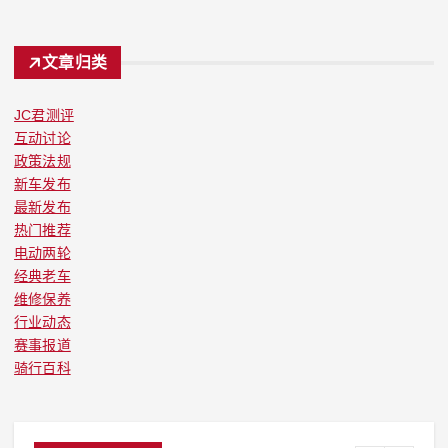
文章归类
JC君测评
互动讨论
政策法规
新车发布
最新发布
热门推荐
电动两轮
经典老车
维修保养
行业动态
赛事报道
骑行百科