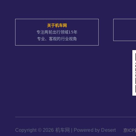
关于
机车网
专注两轮出行领域15年
专业、客观的行业视角
Copyright © 2026 机车网 | Powered by Desert
京ICP