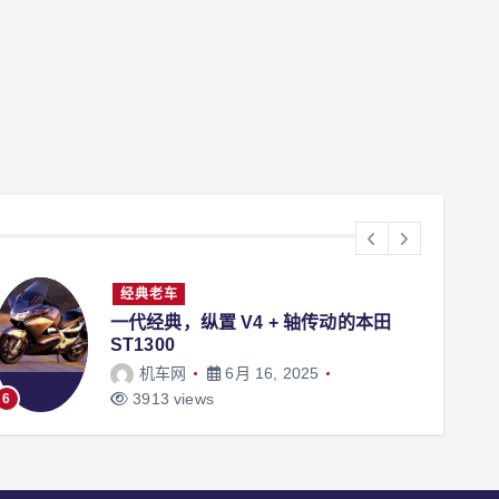
经典老车
一代经典，纵置 V4 + 轴传动的本田
ST1300
机车网
6月 16, 2025
3913 views
6
7