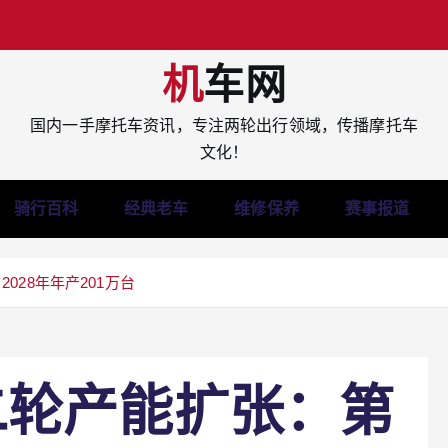
机车网
国内一手摩托车资讯，专注两轮出行领域，传播摩托车
文化！
骑行百科
经典老车
维修保养
赛事报道
28年年产201万台
二轮产能扩张：第