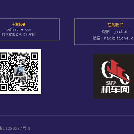
车友投稿
联系我们
tg@jiche.com
微信：jicheh
微信搜索公众号机车网
邮箱：nick@jiche.c
备11026277号-1