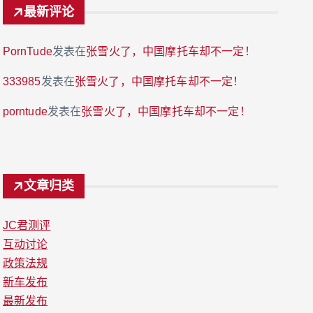
最新评论
PornTude
发表在
张雪火了，中国摩托车却不一定！
333985
发表在
张雪火了，中国摩托车却不一定！
porntude
发表在
张雪火了，中国摩托车却不一定！
文章归类
JC君测评
互动讨论
政策法规
新车发布
最新发布