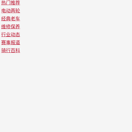
热门推荐
电动两轮
经典老车
维修保养
行业动态
赛事报道
骑行百科