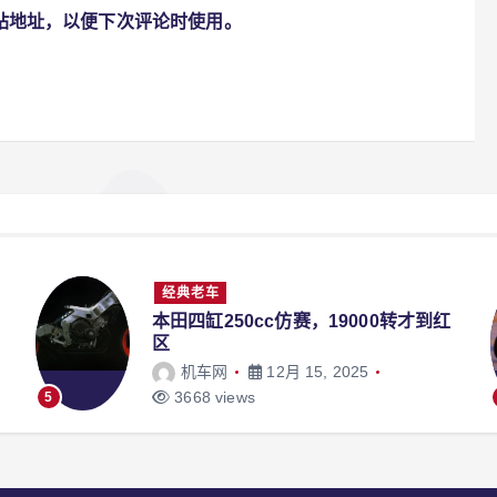
站地址，以便下次评论时使用。
经典老车
本田四缸250cc仿赛，19000转才到红
区
机车网
12月 15, 2025
3668 views
5