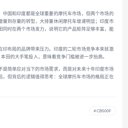
。中国和印度都是全球重要的摩托车市场，但两个市场的
增量到存量的转型，大排量休闲摩托车增速明显；印度市
田同时在两个市场发力，说明它的产品矩阵足够丰富，能
在印布局的品牌带来压力。印度的二轮市场竞争本来就激
份额。本田的大手笔投入，意味着竞争门槛被进一步抬高。
不是简单应对当下的市场需求，而是对未来十年印度市场
远，但背后的逻辑值得思考：全球摩托车市场的格局正在
CB500F