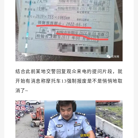
结合此前某地交警回复观众来电的提问片段，
就
开始有消息称摩托车13强制报废是不是悄悄地取
消了~