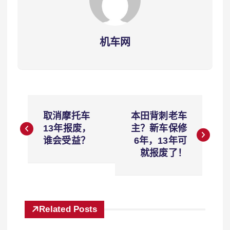
机车网
文
取消摩托车
本田背刺老车
章
13年报废，
主？新车保修
谁会受益？
6年，13年可
导
就报废了！
航
Related Posts