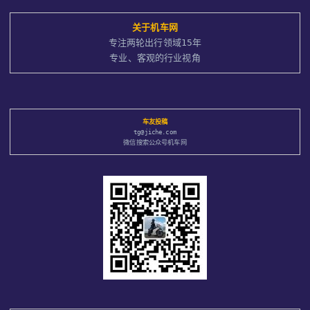
关于
机车网
专注两轮出行领域15年
专业、客观的行业视角
车友投稿
tg@jiche.com
微信搜索公众号机车网