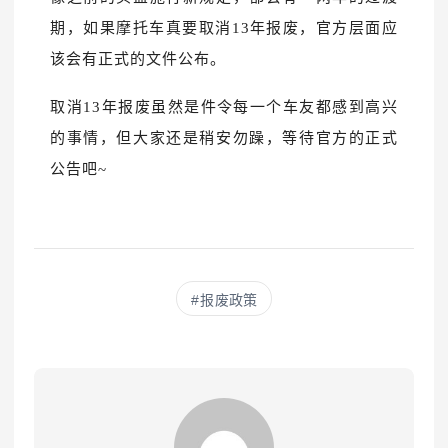
期
，如果摩托车真要取消13年报废，官方层面应
该会有正式的文件公布。
取消13年报废虽然是件令每一个车友都感到高兴
的事情，但
大家还是稍安勿躁，
等待官
方的正式
公告吧~
报废政策