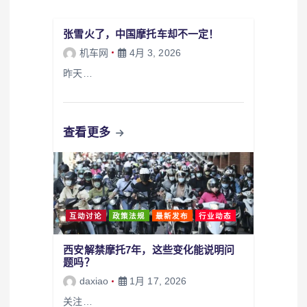
张雪火了，中国摩托车却不一定！
机车网
4月 3, 2026
昨天…
查看更多
互动讨论
政策法规
最新发布
行业动态
西安解禁摩托7年，这些变化能说明问
题吗？
daxiao
1月 17, 2026
关注…