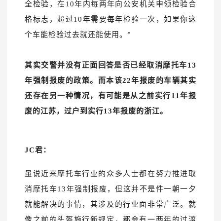
全检验，在10年内每两年向公安机关申领检验合
格标志，超过10年需要每年
检验一
次，如果你这
个车能检验过去就还能使用。”
其实交警并没
有正面回答是否已经取消摩托车13
年强制报废的政策。
而本该22年报废的车辆其实
还存在另一种情况，有可能是从之前实行11年报
废的江苏，过户到实行13年报废的浙江。
JC君：
虽说近来摩托车行业的众多人士都在努力推进取
消摩托车13年强制报废，但这并不是件一朝一夕
就能解决的事情，其涉及的行业面非常广泛。就
像
之前的头盔施行新规定，都会有
一两年的过渡