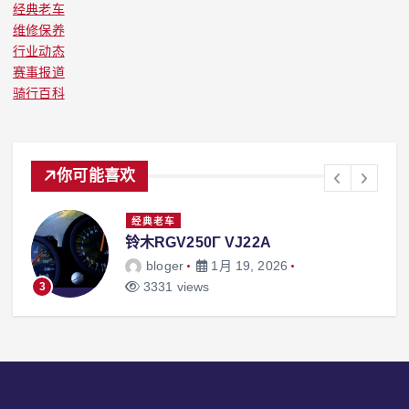
经典老车
维修保养
行业动态
赛事报道
骑行百科
你可能喜欢
经典老车
铃木RGV250Γ VJ22A
bloger
1月 19, 2026
3331 views
3