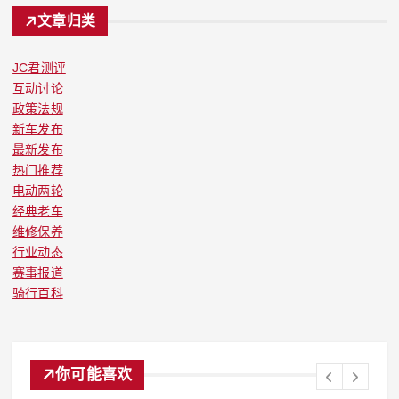
文章归类
JC君测评
互动讨论
政策法规
新车发布
最新发布
热门推荐
电动两轮
经典老车
维修保养
行业动态
赛事报道
骑行百科
你可能喜欢