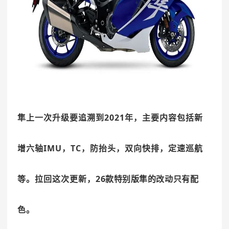
隼上一次升级要追溯到2021年，主要内容
包括新
增六轴IMU，TC，防抬头，双向快排，定速巡航
等。拉回这次更新，
26款特别版隼的改动只有配
色
。