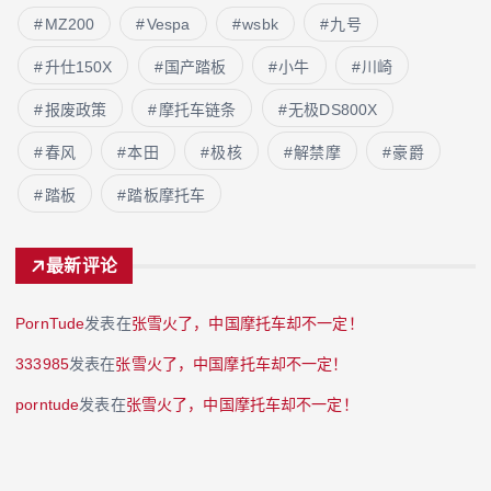
MZ200
Vespa
wsbk
九号
升仕150X
国产踏板
小牛
川崎
报废政策
摩托车链条
无极DS800X
春风
本田
极核
解禁摩
豪爵
踏板
踏板摩托车
最新评论
PornTude
发表在
张雪火了，中国摩托车却不一定！
333985
发表在
张雪火了，中国摩托车却不一定！
porntude
发表在
张雪火了，中国摩托车却不一定！