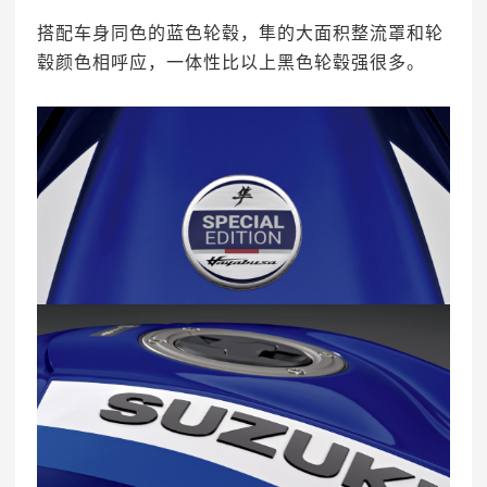
搭配车身同色的蓝色轮毂，隼的大面积整流罩和轮
毂颜色相呼应，一体性比以上黑色轮毂强很多。