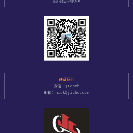
微信搜索公众号机车网
联系我们
微信：jicheh
邮箱：nick@jiche.com