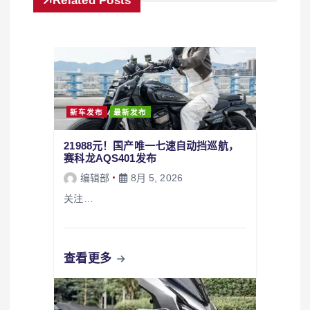
Related Posts
新车发布
最新发布
21988元！国产唯一七速自动挡巡航，
赛科龙AQS401发布
编辑部
8月 5, 2026
关注…
查看更多