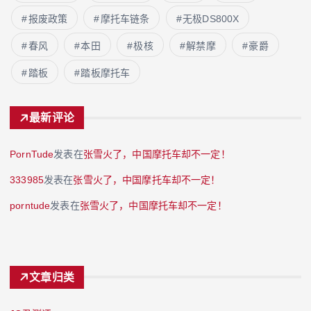
报废政策
摩托车链条
无极DS800X
春风
本田
极核
解禁摩
豪爵
踏板
踏板摩托车
最新评论
PornTude
发表在
张雪火了，中国摩托车却不一定！
333985
发表在
张雪火了，中国摩托车却不一定！
porntude
发表在
张雪火了，中国摩托车却不一定！
文章归类