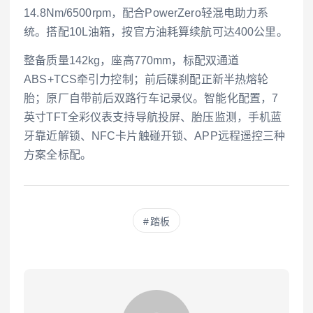
14.8Nm/6500rpm，配合PowerZero轻混电助力系
统。搭配10L油箱，按官方油耗算续航可达400公里。
整备质量142kg，座高770mm，标配双通道
ABS+TCS牵引力控制；前后碟刹配正新半热熔轮
胎；原厂自带前后双路行车记录仪。智能化配置，7
英寸TFT全彩仪表支持导航投屏、胎压监测，手机蓝
牙靠近解锁、NFC卡片触碰开锁、APP远程遥控三种
方案全标配。
踏板