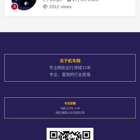
3312 views
3
关于
机车网
专注两轮出行领域15年
专业、客观的行业视角
车友投稿
tg@jiche.com
微信搜索公众号机车网