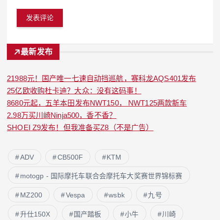
最新发布
21988元！国产唯一七速自动挡巡航，赛科龙AQS401发布
25亿欧收购杜卡迪？大众：没有这码事！
8680元起，五羊本田发布NWT150， NWT125两款新车
2.98万买川崎Ninja500，香不香？
SHOEI Z9发布！但我准备买Z8（不是广告）
ADV
CB500F
KTM
motogp - 国际摩托车联合会摩托车大奖赛世界锦标赛
MZ200
Vespa
wsbk
九号
升仕150X
国产踏板
小牛
川崎