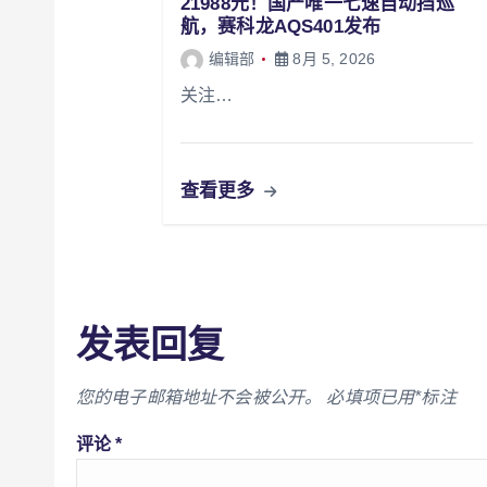
21988元！国产唯一七速自动挡巡
航，赛科龙AQS401发布
编辑部
8月 5, 2026
关注…
查看更多
发表回复
您的电子邮箱地址不会被公开。
必填项已用
*
标注
评论
*