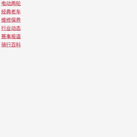
电动两轮
经典老车
维修保养
行业动态
赛事报道
骑行百科