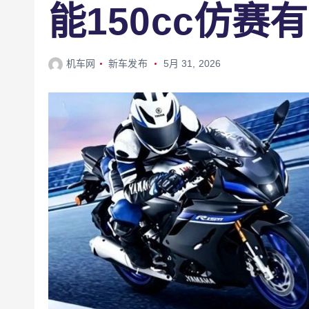
能150cc仿赛
机车网
新车发布
5月 31, 2026