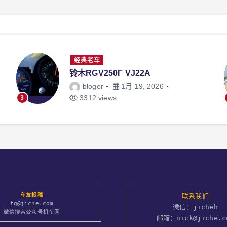
经典老车
Yamaha XS400
bloger
1月 19, 2026
3114 views
4
车友投稿
联系我们
tg@jiche.com
微信：jicheh
微信搜索公众号机车网
邮箱：nick@jiche.c