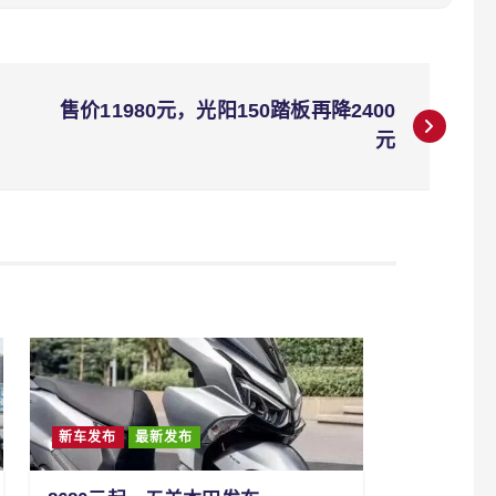
售价11980元，光阳150踏板再降2400
元
新车发布
最新发布