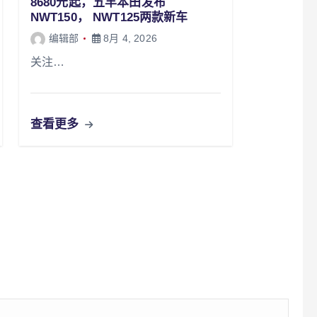
8680元起，五羊本田发布
NWT150， NWT125两款新车
编辑部
8月 4, 2026
关注…
查看更多