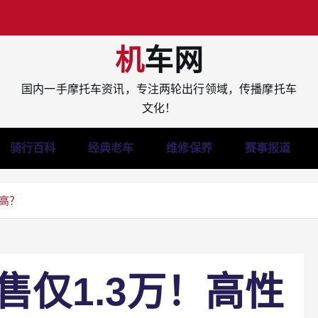
机车网
国内一手摩托车资讯，专注两轮出行领域，传播摩托车
文化！
骑行百科
经典老车
维修保养
赛事报道
多高？
售仅1.3万！高性