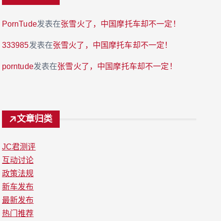
PornTude
发表在
张雪火了，中国摩托车却不一定！
333985
发表在
张雪火了，中国摩托车却不一定！
porntude
发表在
张雪火了，中国摩托车却不一定！
文章归类
JC君测评
互动讨论
政策法规
新车发布
最新发布
热门推荐