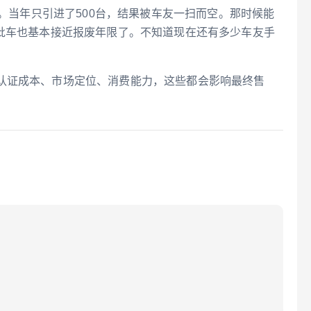
的。当年只引进了500台，结果被车友一扫而空。那时候能
那批车也基本接近报废年限了。不知道现在还有多少车友手
认证成本、市场定位、消费能力，这些都会影响最终售