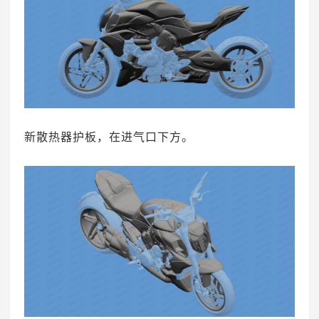
新散热器护板，在进气口下方。