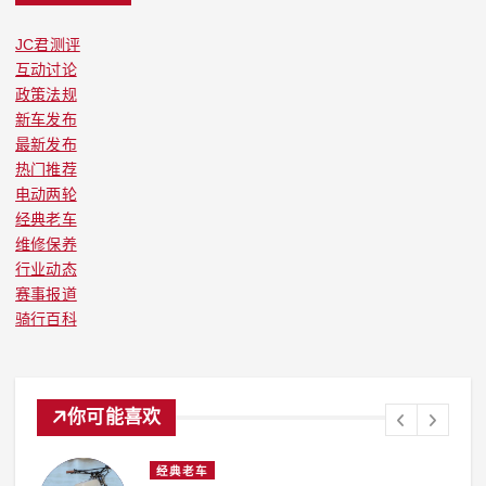
JC君测评
互动讨论
政策法规
新车发布
最新发布
热门推荐
电动两轮
经典老车
维修保养
行业动态
赛事报道
骑行百科
你可能喜欢
经典老车