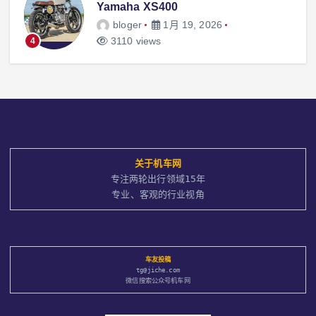
Yamaha XS400
bloger
1月 19, 2026
3110 views
4
关于
机车网
专注两轮出行领域15年
专业、客观的行业视角
车友投稿
tg@jiche.com
微信搜索公众号机车网