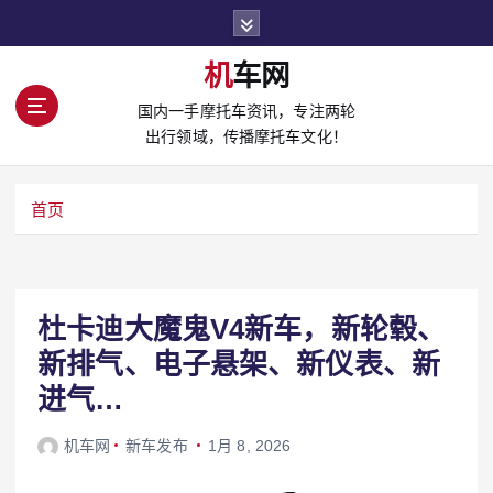
S
k
i
机车网
p
国内一手摩托车资讯，专注两轮
t
出行领域，传播摩托车文化！
o
c
o
首页
n
t
e
n
t
杜卡迪大魔鬼V4新车，新轮毂、
新排气、电子悬架、新仪表、新
进气…
机车网
新车发布
1月 8, 2026