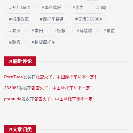
升仕150X
国产踏板
小牛
川崎
报废政策
摩托车链条
无极DS800X
春风
本田
极核
解禁摩
豪爵
踏板
踏板摩托车
最新评论
PornTude
发表在
张雪火了，中国摩托车却不一定！
333985
发表在
张雪火了，中国摩托车却不一定！
porntude
发表在
张雪火了，中国摩托车却不一定！
文章归类