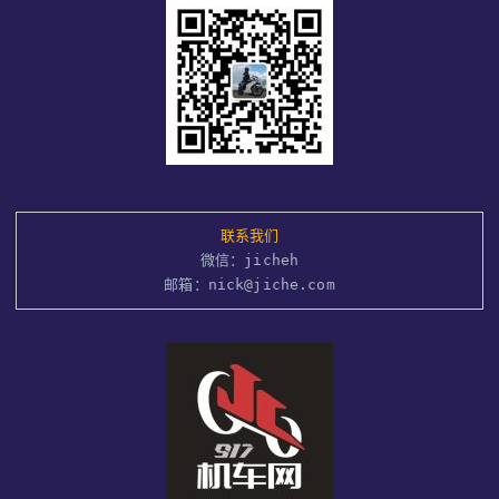
联系我们
微信：jicheh
邮箱：nick@jiche.com