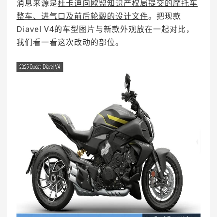
消息来源是
杜卡迪向欧盟知识产权局提交的摩托车
整车、进气口及前后轮毂的设计文件
。把现款
Diavel V4的车型图片与新款外观放在一起对比，
我们看一看这次改动的部位。