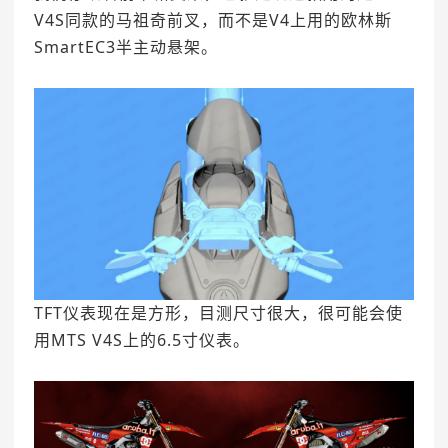
V4S同款的马祖奇前叉，而不是V4上用的欧林斯
SmartEC3半主动悬架。
TFT仪表现在是方形，目测尺寸很大，很可能会使
用MTS V4S上的6.5寸仪表。