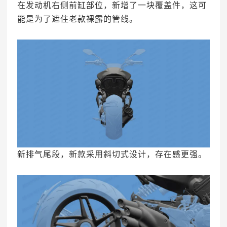
在发动机右侧前缸部位，新增了一块覆盖件，这可
能是为了遮住老款裸露的管线。
新排气尾段，新款采用斜切式设计，存在感更强。