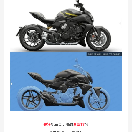
关注
机车网，每晚
9点17
分