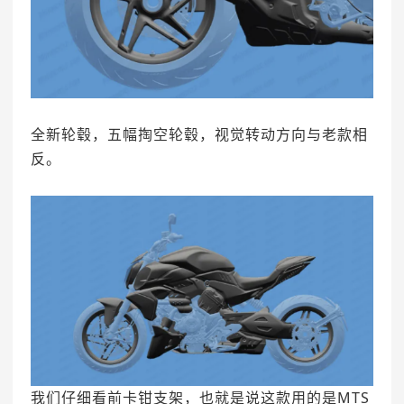
全新轮毂，五幅掏空轮毂，视觉转动方向与老款相
反。
我们仔细看前卡钳支架，也就是说这款用的是MTS